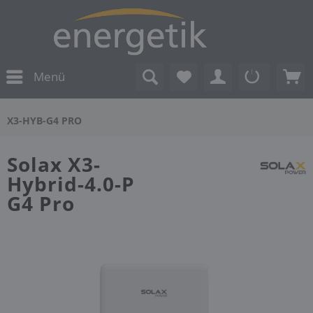
Menü
X3-HYB-G4 PRO
Solax X3-
Hybrid-4.0-P
G4 Pro