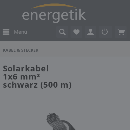
Menü
KABEL & STECKER
Solarkabel
1x6 mm²
schwarz (500 m)