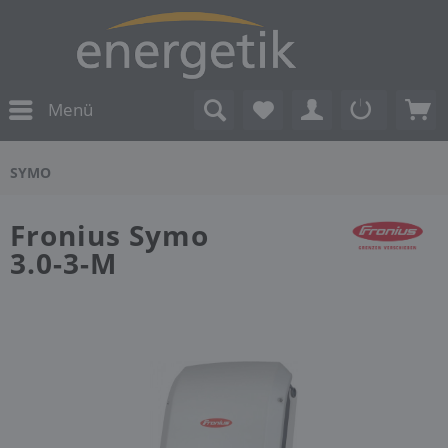
Menü
SYMO
Fronius Symo
3.0-3-M