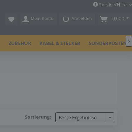
Service/Hilfe
0,00 € *
Mein Konto
Anmelden

N
ZUBEHÖR
KABEL & STECKER
SONDERPOSTEN
Sortierung: