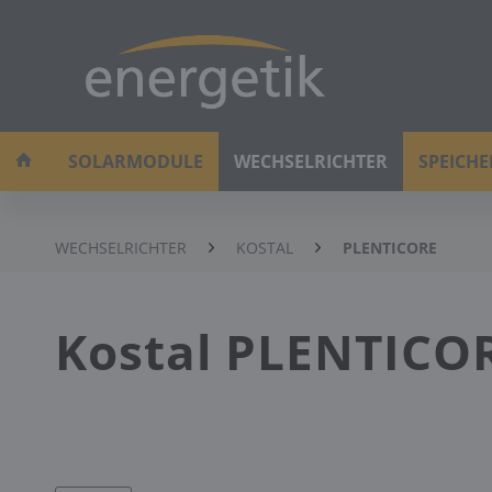
SOLARMODULE
WECHSELRICHTER
SPEICH
WECHSELRICHTER
KOSTAL
PLENTICORE
Kostal PLENTICOR