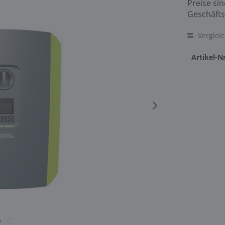
Preise si
Geschäfts
Verglei
Artikel-Nr