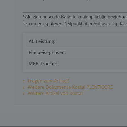
________________________________________
¹ A
ktivierungscode Batterie kostenpflichtig beziehba
² z
u einem späteren Zeitpunkt über Software Update
AC Leistung:
Einspeisephasen:
MPP-Tracker:
Fragen zum Artikel?
Weitere Dokumente Kostal PLENTICORE
Weitere Artikel von Kostal