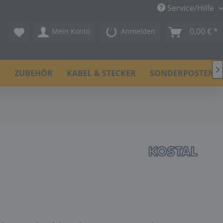
Service/Hilfe
0,00 € *
Mein Konto
Anmelden

N
ZUBEHÖR
KABEL & STECKER
SONDERPOSTEN