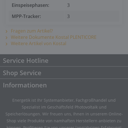
Einspeisephasen:
3
MPP-Tracker:
3
Fragen zum Artikel?
Weitere Dokumente Kostal PLENTICORE
Weitere Artikel von Kostal
Service Hotline
Shop Service
Informationen
Energetik ist Ihr Systemanbieter, Fachgroßhandel und
Spezialist im Geschäftsfeld Photovoltaik und
Speicherlösungen. Wir freuen uns, Ihnen in unserem Online-
Shop viele Produkte von namhaften Herstellern anbieten zu
können. Profitieren Sie von unserer langjährigen Erfahrung!