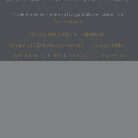
* Alle Preise verstehen sich zzgl. Mehrwertsteuer und
Versandkosten
.
Cookie-Einstellungen
Registrieren
Versand und Zahlungsbedingungen
Kontaktformular
Whistleblowing
AGB
Datenschutz
Impressum