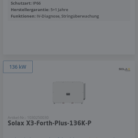
Schutzart:
IP66
Herstellergarantie:
5+1 Jahre
Funktionen:
IV-Diagnose, Stringüberwachung
Mehr anzeigen
136 kW
Artikel-Nr.: 1030250030
Solax X3-Forth-Plus-136K-P