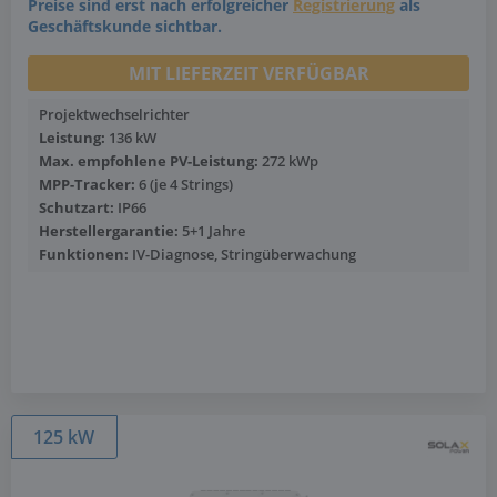
Preise sind erst nach erfolgreicher
Registrierung
als
Geschäftskunde sichtbar.
MIT LIEFERZEIT VERFÜGBAR
Projektwechselrichter
Leistung:
136 kW
Max. empfohlene PV-Leistung:
272 kWp
MPP-Tracker:
6 (je 4 Strings)
Schutzart:
IP66
Herstellergarantie:
5+1 Jahre
Funktionen:
IV-Diagnose, Stringüberwachung
Mehr anzeigen
125 kW