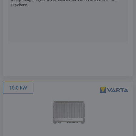
Trackern
10,0 kW