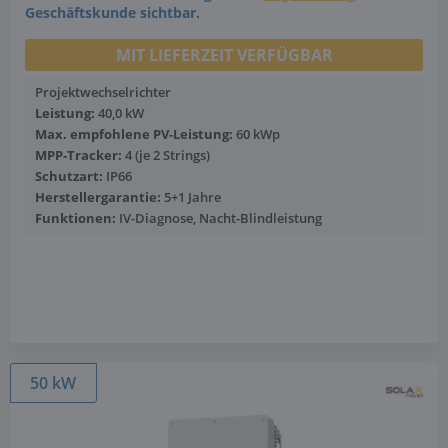
Geschäftskunde sichtbar.
MIT LIEFERZEIT VERFÜGBAR
Projektwechselrichter
Leistung:
40,0 kW
Max. empfohlene PV-Leistung:
60 kWp
MPP-Tracker:
4 (je 2 Strings)
Schutzart:
IP66
Herstellergarantie:
5+1 Jahre
Funktionen:
IV-Diagnose, Nacht-Blindleistung
Mehr anzeigen
50 kW