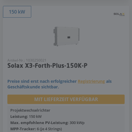
150 kW
Artikel-Nr.: 1030250021
Solax X3-Forth-Plus-150K-P
Preise sind erst nach erfolgreicher
Registrierung
als
Geschäftskunde sichtbar.
MIT LIEFERZEIT VERFÜGBAR
Projektwechselrichter
Leistung:
150 kW
Max. empfohlene PV-Leistung:
300 kWp
MPP-Tracker:
6 (je 4 Strings)