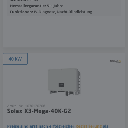
Herstellergarantie:
5+1 Jahre
Funktionen:
IV-Diagnose, Nacht-Blindleistung
Mehr anzeigen
40 kW
Artikel-Nr.: 1030120206
Solax X3-Mega-40K-G2
Preise sind erst nach erfolgreicher
Registrierung
als