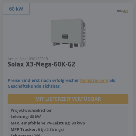
60 kW
Artikel-Nr.: 1030120015
Solax X3-Mega-60K-G2
Preise sind erst nach erfolgreicher
Registrierung
als
Geschäftskunde sichtbar.
MIT LIEFERZEIT VERFÜGBAR
Projektwechselrichter
Leistung:
60 kW
Max. empfohlene PV-Leistung:
90 kWp
MPP-Tracker:
6 (je 2 Strings)
Schutzart:
IP66