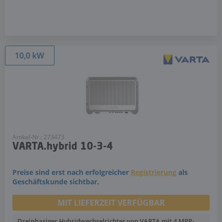
10,0 kW
Artikel-Nr.: 273473
VARTA.hybrid 10-3-4
Preise sind erst nach erfolgreicher
Registrierung
als
Geschäftskunde sichtbar.
MIT LIEFERZEIT VERFÜGBAR
Dreiphasiger Hybridwechselrichter von VARTA mit 4 MPP-