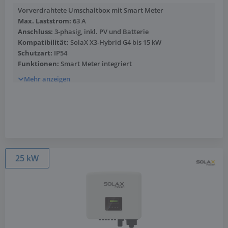
Vorverdrahtete Umschaltbox mit Smart Meter
Max. Laststrom:
63 A
Anschluss:
3-phasig, inkl. PV und Batterie
Kompatibilität:
SolaX X3-Hybrid G4 bis 15 kW
Schutzart:
IP54
Funktionen:
Smart Meter integriert
Mehr anzeigen
25 kW