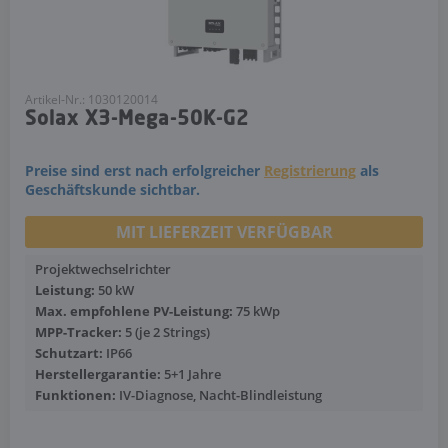
Artikel-Nr.: 1030120014
Solax X3-Mega-50K-G2
Preise sind erst nach erfolgreicher
Registrierung
als
Geschäftskunde sichtbar.
MIT LIEFERZEIT VERFÜGBAR
Projektwechselrichter
Leistung:
50 kW
Max. empfohlene PV-Leistung:
75 kWp
MPP-Tracker:
5 (je 2 Strings)
Schutzart:
IP66
Herstellergarantie:
5+1 Jahre
Funktionen:
IV-Diagnose, Nacht-Blindleistung
Mehr anzeigen