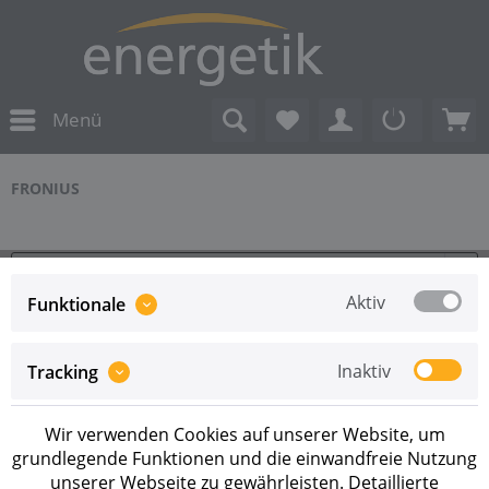
Menü
FRONIUS
Aktiv
Funktionale
Inaktiv
Tracking
Service Hotline
Wir verwenden Cookies auf unserer Website, um
Shop Service
grundlegende Funktionen und die einwandfreie Nutzung
unserer Webseite zu gewährleisten. Detaillierte