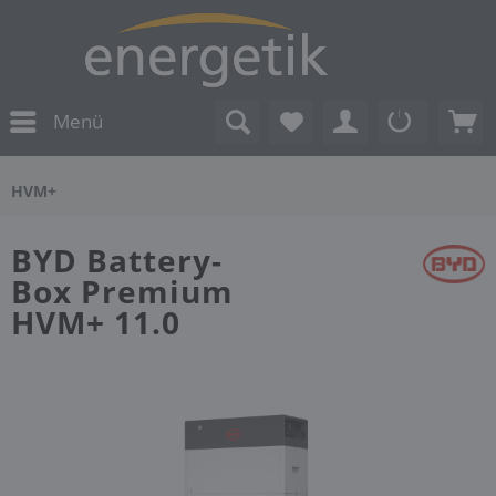
Menü
HVM+
BYD Battery-
Box Premium
HVM+ 11.0