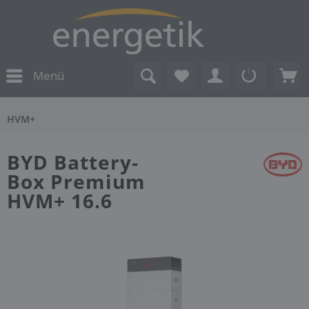
Menü
HVM+
BYD Battery-
Box Premium
HVM+ 16.6