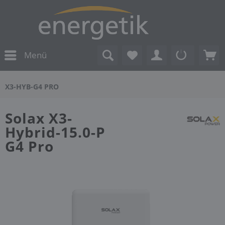
Menü
X3-HYB-G4 PRO
Solax X3-
Hybrid-15.0-P
G4 Pro